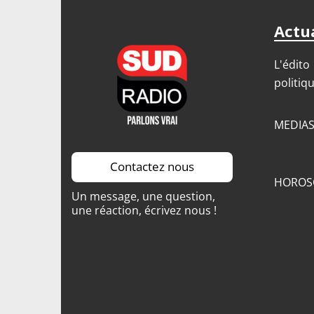
Actua
L'édito
politiq
MEDIA
Contactez nous
HOROS
Un message, une question,
une réaction, écrivez nous !