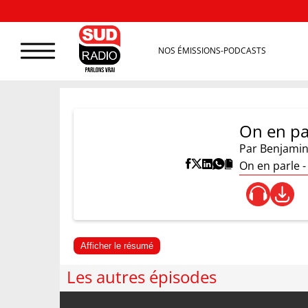
NOS ÉMISSIONS-PODCASTS
On en pa
Par
Benjamin
On en parle -
Afficher le résumé
Les autres épisodes