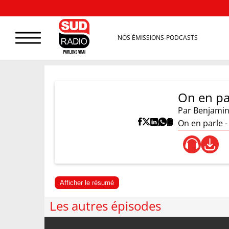
NOS ÉMISSIONS-PODCASTS
On en pa
Par
Benjamin
On en parle -
Afficher le résumé
Les autres épisodes