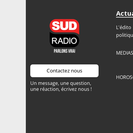
Actua
L'édito
politiq
MEDIA
Contactez nous
HOROS
Un message, une question,
une réaction, écrivez nous !