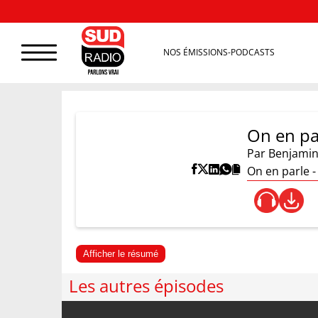
NOS ÉMISSIONS-PODCASTS
On en pa
Par
Benjamin
On en parle - 
Afficher le résumé
Les autres épisodes