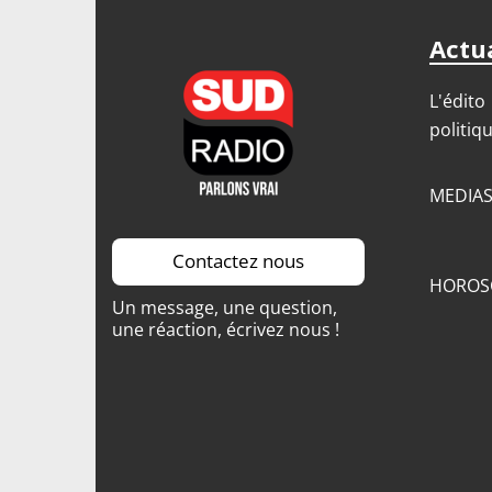
Actua
L'édito
politiq
MEDIA
Contactez nous
HOROS
Un message, une question,
une réaction, écrivez nous !