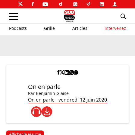
Podcasts
Grille
Articles
Intervenez
On en parle
Par
Benjamin Glaise
On en parle - vendredi 12 juin 2020
Afficher le résumé