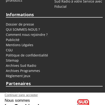
pronostics
Sud Radio à votre Service avec
Fiducial
Informations
Dossier de presse
QUI SOMMES-NOUS ?
Comment nous rejoindre ?
Publicité
Mentions Légales
CGU
Politique de confidentialité
Sitemap
Archives Sud Radio
Archives Programmes
Règlement jeux
Partenaires
fiducial.fr
lyoncapitale.fr