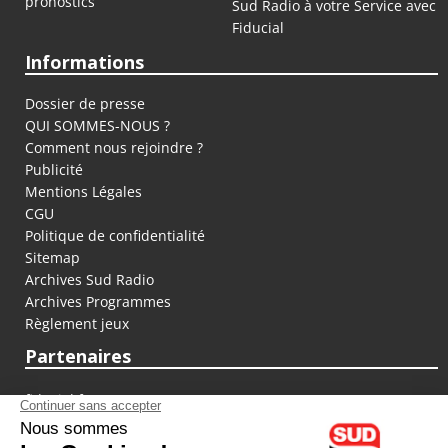
pronostics
Sud Radio à votre Service avec
Fiducial
Informations
Dossier de presse
QUI SOMMES-NOUS ?
Comment nous rejoindre ?
Publicité
Mentions Légales
CGU
Politique de confidentialité
Sitemap
Archives Sud Radio
Archives Programmes
Règlement jeux
Partenaires
fiducial.fr
lyoncapitale.fr