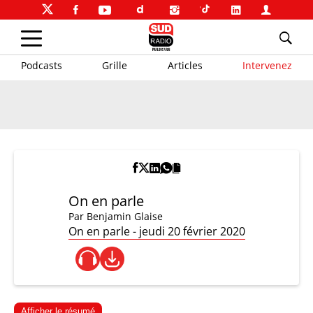
Podcasts
Grille
Articles
Intervenez
On en parle
Par
Benjamin Glaise
On en parle - jeudi 20 février 2020
Afficher le résumé