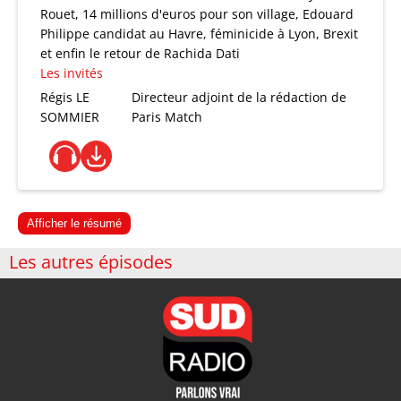
Rouet, 14 millions d'euros pour son village, Edouard
Philippe candidat au Havre, féminicide à Lyon, Brexit
et enfin le retour de Rachida Dati
Les invités
Régis LE
Directeur adjoint de la rédaction de
SOMMIER
Paris Match
Afficher le résumé
Les autres épisodes