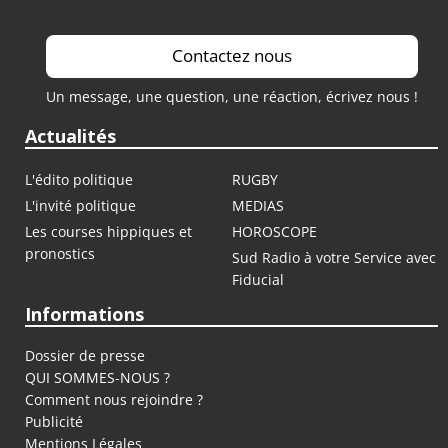
Contactez nous
Un message, une question, une réaction, écrivez nous !
Actualités
L'édito politique
RUGBY
L'invité politique
MEDIAS
Les courses hippiques et
HOROSCOPE
pronostics
Sud Radio à votre Service avec
Fiducial
Informations
Dossier de presse
QUI SOMMES-NOUS ?
Comment nous rejoindre ?
Publicité
Mentions Légales