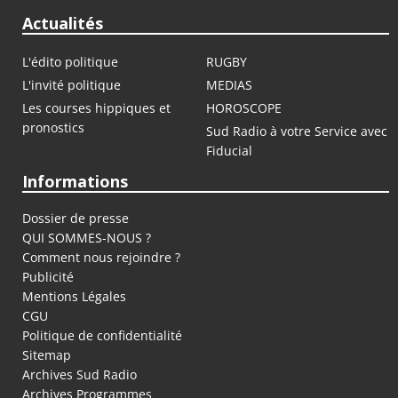
Actualités
L'édito politique
RUGBY
L'invité politique
MEDIAS
Les courses hippiques et
HOROSCOPE
pronostics
Sud Radio à votre Service avec
Fiducial
Informations
Dossier de presse
QUI SOMMES-NOUS ?
Comment nous rejoindre ?
Publicité
Mentions Légales
CGU
Politique de confidentialité
Sitemap
Archives Sud Radio
Archives Programmes