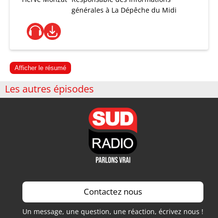
générales à La Dépêche du Midi
Afficher le résumé
Les autres épisodes
Contactez nous
Un message, une question, une réaction, écrivez nous !