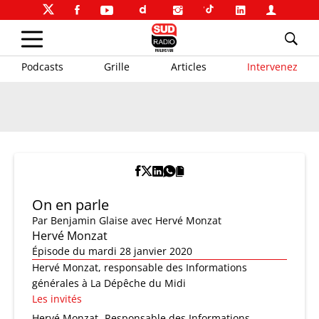
Podcasts
Grille
Articles
Intervenez
On en parle
Par
Benjamin Glaise
avec Hervé Monzat
Hervé Monzat
Épisode du mardi 28 janvier 2020
Hervé Monzat, responsable des Informations
générales à La Dépêche du Midi
Les invités
Hervé Monzat
Responsable des Informations