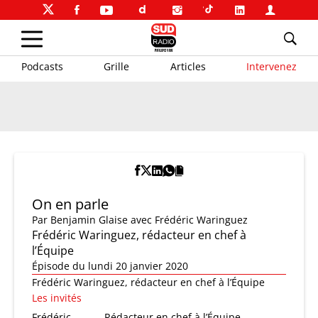
Podcasts
Grille
Articles
Intervenez
On en parle
Par
Benjamin Glaise
avec Frédéric Waringuez
Frédéric Waringuez, rédacteur en chef à
l’Équipe
Épisode du lundi 20 janvier 2020
Frédéric Waringuez, rédacteur en chef à l’Équipe
Les invités
Frédéric
Rédacteur en chef à l’Équipe