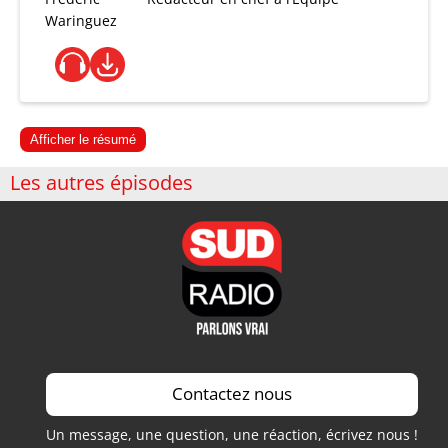
Waringuez
Afficher le résumé
Les autres épisodes
Contactez nous
Un message, une question, une réaction, écrivez nous !