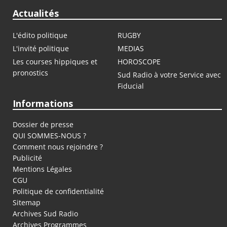
Actualités
L'édito politique
RUGBY
L'invité politique
MEDIAS
Les courses hippiques et
HOROSCOPE
pronostics
Sud Radio à votre Service avec
Fiducial
Informations
Dossier de presse
QUI SOMMES-NOUS ?
Comment nous rejoindre ?
Publicité
Mentions Légales
CGU
Politique de confidentialité
Sitemap
Archives Sud Radio
Archives Programmes