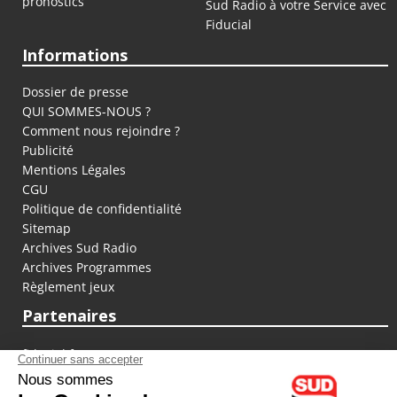
pronostics
Sud Radio à votre Service avec
Fiducial
Informations
Dossier de presse
QUI SOMMES-NOUS ?
Comment nous rejoindre ?
Publicité
Mentions Légales
CGU
Politique de confidentialité
Sitemap
Archives Sud Radio
Archives Programmes
Règlement jeux
Partenaires
fiducial.fr
lyoncapitale.fr