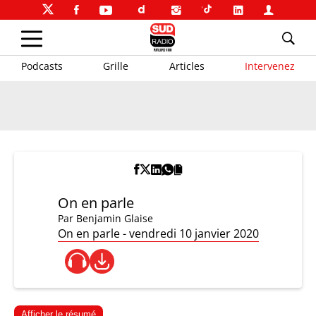
Podcasts
Grille
Articles
Intervenez
On en parle
Par
Benjamin Glaise
On en parle - vendredi 10 janvier 2020
Afficher le résumé