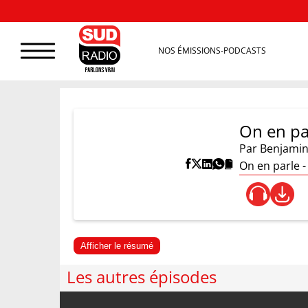
NOS ÉMISSIONS-PODCASTS
On en pa
Par
Benjamin
On en parle -
Afficher le résumé
Les autres épisodes