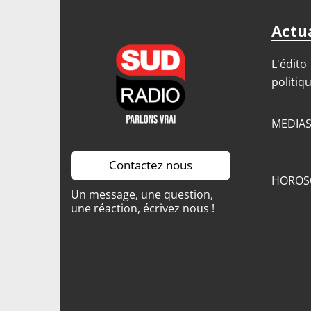
Actua
L'édito
politiq
MEDIA
Contactez nous
HOROS
Un message, une question,
une réaction, écrivez nous !