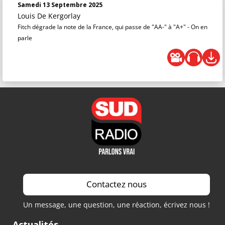
Samedi 13 Septembre 2025
Louis De Kergorlay
Fitch dégrade la note de la France, qui passe de "AA-" à "A+" - On en
parle
Contactez nous
Un message, une question, une réaction, écrivez nous !
Actualités