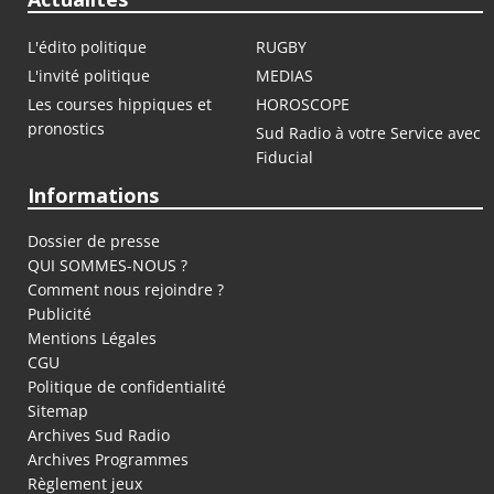
L'édito politique
RUGBY
L'invité politique
MEDIAS
Les courses hippiques et
HOROSCOPE
pronostics
Sud Radio à votre Service avec
Fiducial
Informations
Dossier de presse
QUI SOMMES-NOUS ?
Comment nous rejoindre ?
Publicité
Mentions Légales
CGU
Politique de confidentialité
Sitemap
Archives Sud Radio
Archives Programmes
Règlement jeux