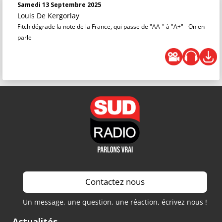
Samedi 13 Septembre 2025
Louis De Kergorlay
Fitch dégrade la note de la France, qui passe de "AA-" à "A+" - On en
parle
Contactez nous
Un message, une question, une réaction, écrivez nous !
Actualités