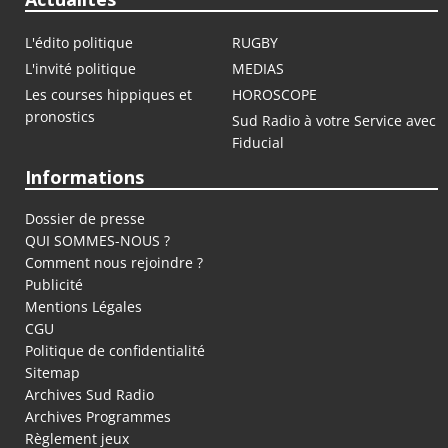
L'édito politique
RUGBY
L'invité politique
MEDIAS
Les courses hippiques et
HOROSCOPE
pronostics
Sud Radio à votre Service avec
Fiducial
Informations
Dossier de presse
QUI SOMMES-NOUS ?
Comment nous rejoindre ?
Publicité
Mentions Légales
CGU
Politique de confidentialité
Sitemap
Archives Sud Radio
Archives Programmes
Règlement jeux