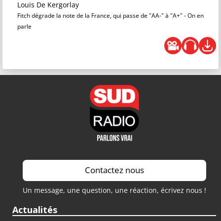
Louis De Kergorlay
Fitch dégrade la note de la France, qui passe de "AA-" à "A+" - On en
parle
Contactez nous
Un message, une question, une réaction, écrivez nous !
Actualités