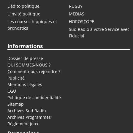
L'édito politique
RUGBY
L'invité politique
MEDIAS
Les courses hippiques et
HOROSCOPE
pronostics
Sud Radio à votre Service avec
Fiducial
Informations
Dossier de presse
QUI SOMMES-NOUS ?
Comment nous rejoindre ?
Publicité
Mentions Légales
CGU
Politique de confidentialité
Sitemap
Archives Sud Radio
Archives Programmes
Règlement jeux