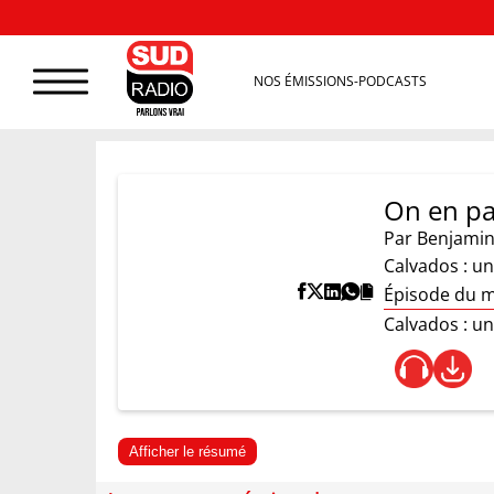
NOS ÉMISSIONS-PODCASTS
On en pa
Par
Benjamin
Calvados : u
Épisode du 
Calvados : u
Afficher le résumé