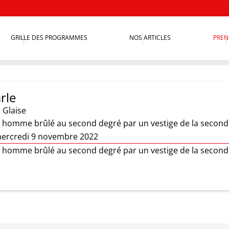
GRILLE DES PROGRAMMES
NOS ARTICLES
PREN
rle
 Glaise
n homme brûlé au second degré par un vestige de la secon
mercredi 9 novembre 2022
n homme brûlé au second degré par un vestige de la secon