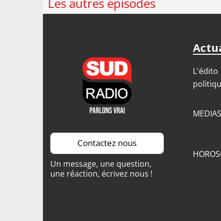
Les autres épisodes
Actua
L'édito
politiq
MEDIA
Contactez nous
HOROS
Un message, une question,
une réaction, écrivez nous !