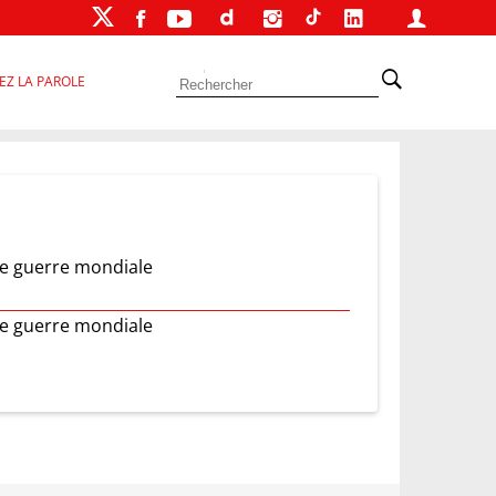
EZ LA PAROLE
de guerre mondiale
de guerre mondiale