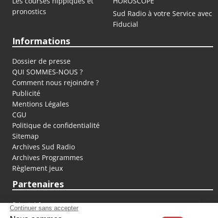
Les courses hippiques et
HOROSCOPE
pronostics
Sud Radio à votre Service avec
Fiducial
Informations
Dossier de presse
QUI SOMMES-NOUS ?
Comment nous rejoindre ?
Publicité
Mentions Légales
CGU
Politique de confidentialité
Sitemap
Archives Sud Radio
Archives Programmes
Règlement jeux
Partenaires
fiducial.fr
lyoncapitale.fr