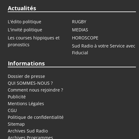
Actualités
L'édito politique
RUGBY
L'invité politique
MEDIAS
Les courses hippiques et
HOROSCOPE
pronostics
Sud Radio à votre Service avec
Fiducial
Informations
Dossier de presse
QUI SOMMES-NOUS ?
Comment nous rejoindre ?
Publicité
Mentions Légales
CGU
Politique de confidentialité
Sitemap
Archives Sud Radio
Archives Programmes