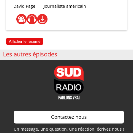
David Page
Journaliste américain
Afficher le résumé
Les autres épisodes
Contactez nous
Un message, une question, une réaction, écrivez nous !