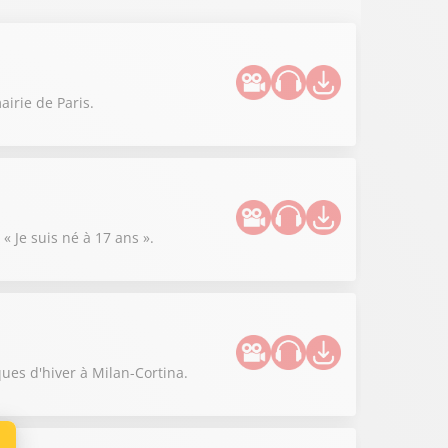
irie de Paris.
« Je suis né à 17 ans ».
ues d'hiver à Milan-Cortina.