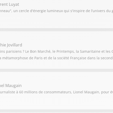
rent Luyat
neau", un cercle d'énergie lumineux qui s'inspire de l’univers du
ie Jovillard
ns parisiens ? Le Bon Marché, le Printemps, la Samaritaine et les G
a métamorphose de Paris et de la société Française dans la seconde
nel Maugain
ournaliste à 60 millions de consommateurs, Lionel Maugain, pour év