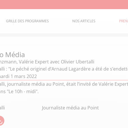
GRILLE DES PROGRAMMES
NOS ARTICLES
PREN
o Média
anzmann
,
Valérie Expert
avec Olivier Ubertalli
alli : "Le péché originel d’Arnaud Lagardère a été de s’endett
ardi 1 mars 2022
alli, journaliste média au Point, était l’invité de Valérie Exp
s "Le 10h - midi".
lli
Journaliste média au Point