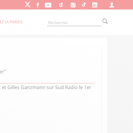
EZ LA PAROLE
er"
ert et Gilles Ganzmann sur Sud Radio le 1er