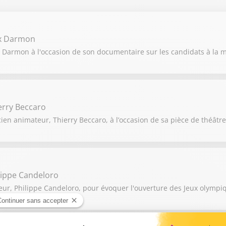
ex Darmon
 Darmon à l'occasion de son documentaire sur les candidats à la ma
erry Beccaro
ien animateur, Thierry Beccaro, à l’occasion de sa pièce de théâtre 
lippe Candeloro
eur, Philippe Candeloro, pour évoquer l'ouverture des Jeux olympiq