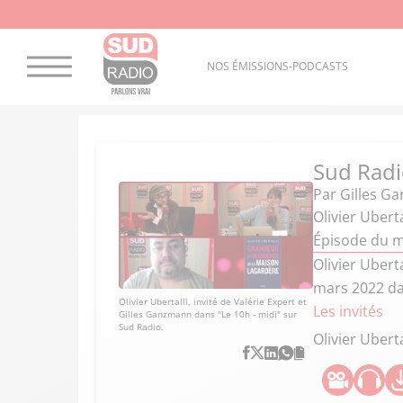
NOS ÉMISSIONS-PODCASTS
Sud Radi
Par
Gilles G
Olivier Ubert
Épisode du m
Olivier Ubert
mars 2022 dan
Olivier Ubertalli, invité de Valérie Expert et
Les invités
Gilles Ganzmann dans "Le 10h - midi" sur
Sud Radio.
Olivier Uberta