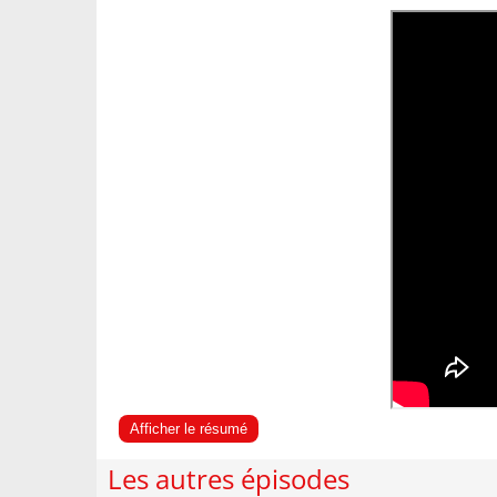
Afficher le résumé
Les autres épisodes