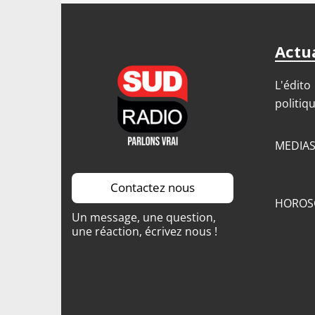
Actua
L'édito
politiq
MEDIA
Contactez nous
HOROS
Un message, une question,
une réaction, écrivez nous !