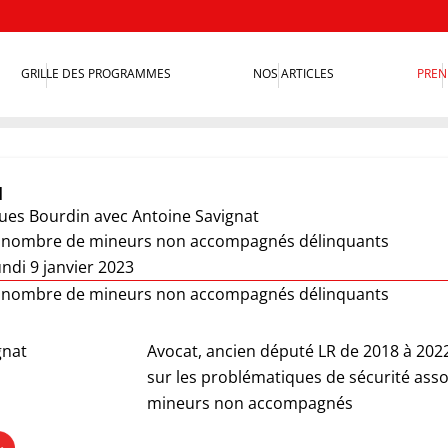
GRILLE DES PROGRAMMES
NOS ARTICLES
PREN
u
ques Bourdin
avec Antoine Savignat
u nombre de mineurs non accompagnés délinquants
ndi 9 janvier 2023
u nombre de mineurs non accompagnés délinquants
gnat
Avocat, ancien député LR de 2018 à 202
sur les problématiques de sécurité assoc
mineurs non accompagnés