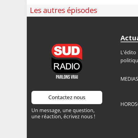
Les autres épisodes
Actua
L'édito
politiq
MEDIA
Contactez nous
HOROS
Un message, une question,
une réaction, écrivez nous !