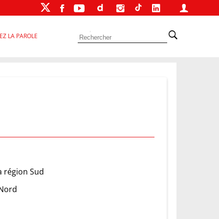
EZ LA PAROLE
a région Sud
 Nord