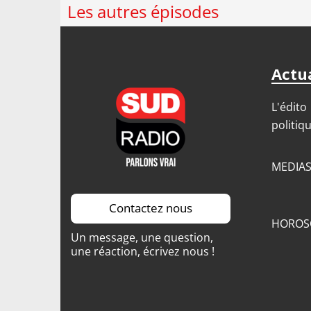
Les autres épisodes
Actua
L'édito
politiq
MEDIA
Contactez nous
HOROS
Un message, une question,
une réaction, écrivez nous !