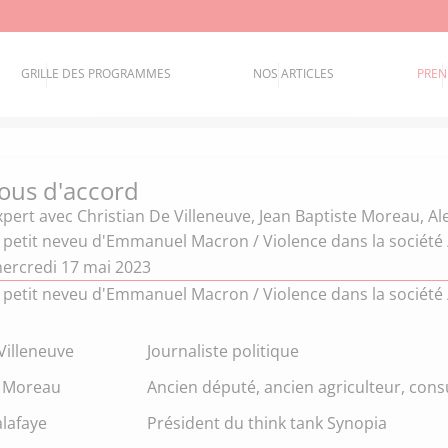
GRILLE DES PROGRAMMES
NOS ARTICLES
PREN
ous d'accord
xpert
avec Christian De Villeneuve, Jean Baptiste Moreau, A
 petit neveu d'Emmanuel Macron / Violence dans la sociét
ercredi 17 mai 2023
 petit neveu d'Emmanuel Macron / Violence dans la sociét
Villeneuve
Journaliste politique
e Moreau
Ancien député, ancien agriculteur, con
lafaye
Président du think tank Synopia