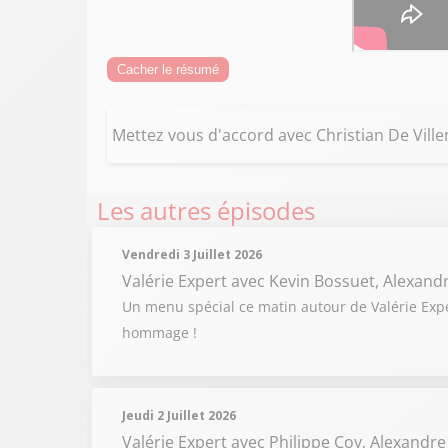
Cacher le résumé
Mettez vous d'accord avec Christian De Vill
Les autres épisodes
Vendredi 3 Juillet 2026
Valérie Expert
avec Kevin Bossuet, Alexand
Un menu spécial ce matin autour de Valérie Expert
hommage !
Jeudi 2 Juillet 2026
Valérie Expert
avec Philippe Coy, Alexandre