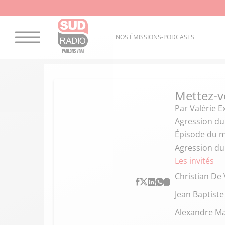
NOS ÉMISSIONS-PODCASTS
Mettez-v
Par
Valérie E
Agression du
Épisode du m
Agression du
Les invités
Christian De 
Jean Baptist
Alexandre Ma