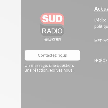
Actua
L'édito
politiq
MEDIA
Contactez nous
HOROS
Un message, une question,
une réaction, écrivez nous !