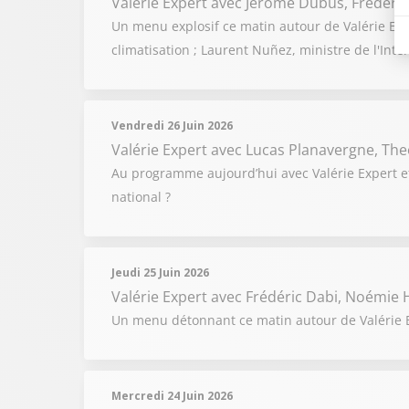
Valérie Expert
avec Jérôme Dubus, Frédéric
Un menu explosif ce matin autour de Valérie Exp
climatisation ; Laurent Nuñez, ministre de l'Int
Vendredi 26 Juin 2026
Valérie Expert
avec Lucas Planavergne, The
Au programme aujourd’hui avec Valérie Expert e
national ?
Jeudi 25 Juin 2026
Valérie Expert
avec Frédéric Dabi, Noémie H
Un menu détonnant ce matin autour de Valérie Ex
Mercredi 24 Juin 2026