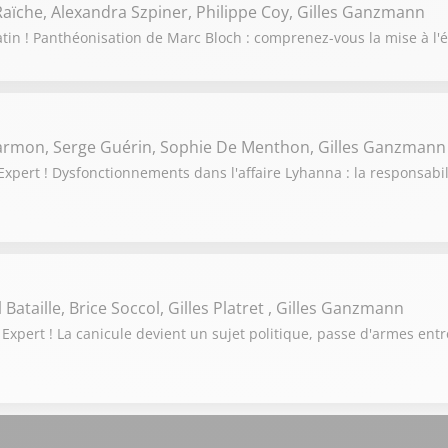
aïche, Alexandra Szpiner, Philippe Coy, Gilles Ganzmann
tin ! Panthéonisation de Marc Bloch : comprenez-vous la mise à l'é
Darmon, Serge Guérin, Sophie De Menthon, Gilles Ganzmann
pert ! Dysfonctionnements dans l'affaire Lyhanna : la responsabili
Bataille, Brice Soccol, Gilles Platret , Gilles Ganzmann
Expert ! La canicule devient un sujet politique, passe d'armes en