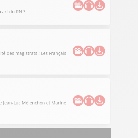
cart du RN ?
té des magistrats ; Les Français
tre Jean-Luc Mélenchon et Marine