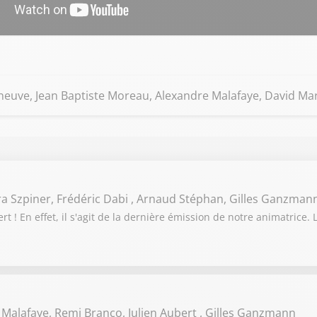
eneuve, Jean Baptiste Moreau, Alexandre Malafaye, David Ma
ra Szpiner, Frédéric Dabi , Arnaud Stéphan, Gilles Ganzman
 ! En effet, il s'agit de la dernière émission de notre animatrice. 
 Malafaye, Remi Branco, Julien Aubert , Gilles Ganzmann