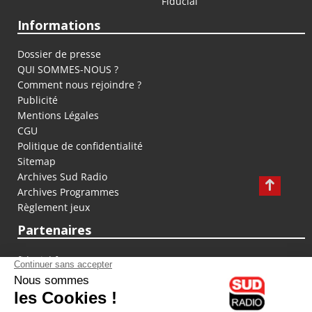
Fiducial
Informations
Dossier de presse
QUI SOMMES-NOUS ?
Comment nous rejoindre ?
Publicité
Mentions Légales
CGU
Politique de confidentialité
Sitemap
Archives Sud Radio
Archives Programmes
Règlement jeux
Partenaires
fiducial.fr
lyoncapitale.fr
olympique-et-lyonnais.com