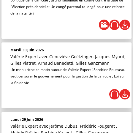
politique de la canicule ; Bruno Retailleau en colère contre la date de
l'élection présidentielle; Un congé parental rallongé pour une relance
de la natalité ?
Mardi 30 Juin 2026
Valérie Expert
avec Geneviève Goëtzinger, Jacques Myard,
Gilles Platret, Arnaud Benedetti, Gilles Ganzmann
Un menu riche ce matin autour de Valérie Expert ! Sandrine Rousseau
veut censurer le gouvernement pour la gestion de la canicule ; Loi sur
la fin de vie
Lundi 29 Juin 2026
Valérie Expert
avec Jérôme Dubus, Frédéric Fougerat ,
Mehdy Raïche, Rachida Kaaout , Gilles Ganzmann