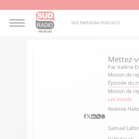
NOS ÉMISSIONS-PODCASTS
Mettez-v
Par
Valérie E
Motion de re
Épisode du 
Motion de re
Les invités
Noémie Hali
Samuel Lafon