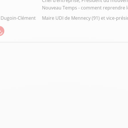
Chef d’entreprise, Président du mouvem
Nouveau Temps - comment reprendre le co
e Dugoin-Clément
Maire UDI de Mennecy (91) et vice-présid