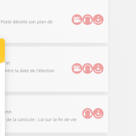
 Poste dévoile son plan de
zmann
contre la date de l'élection
zmann
de la canicule ; Loi sur la fin de vie