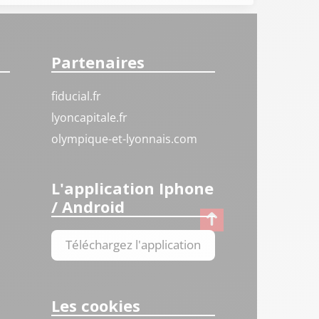
Partenaires
fiducial.fr
lyoncapitale.fr
olympique-et-lyonnais.com
L'application Iphone
/ Android
Téléchargez l'application
Les cookies