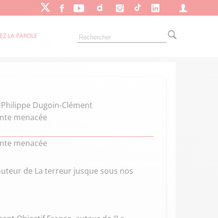
EZ LA PAROLE
n-Philippe Dugoin-Clément
nante menacée
nante menacée
 auteur de La terreur jusque sous nos