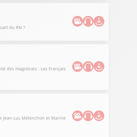
cart du RN ?
té des magistrats ; Les Français
tre Jean-Luc Mélenchon et Marine