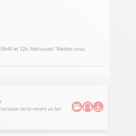
 10h45 et 12h. Retrouvez "Mettez-vous
n
L'occasion de lui rendre un bel