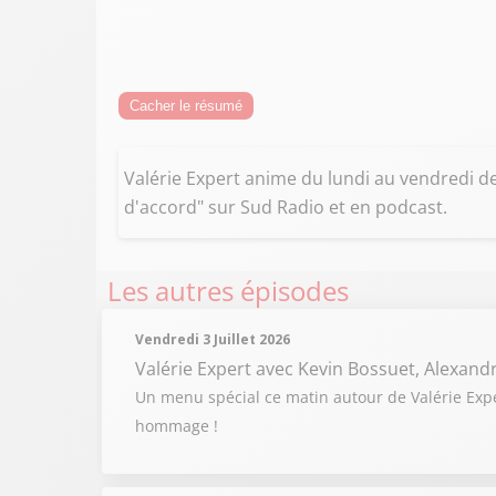
Cacher le résumé
Valérie Expert anime du lundi au vendredi d
d'accord" sur Sud Radio et en podcast.
Les autres épisodes
Vendredi 3 Juillet 2026
Valérie Expert
avec Kevin Bossuet, Alexand
Un menu spécial ce matin autour de Valérie Expert
hommage !