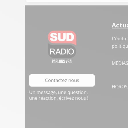
Actua
L'édito
politiq
MEDIA
Contactez nous
HOROS
Un message, une question,
une réaction, écrivez nous !