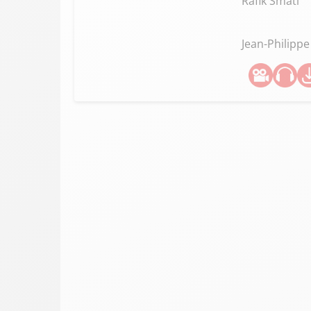
Rafik Smati
Jean-Philipp