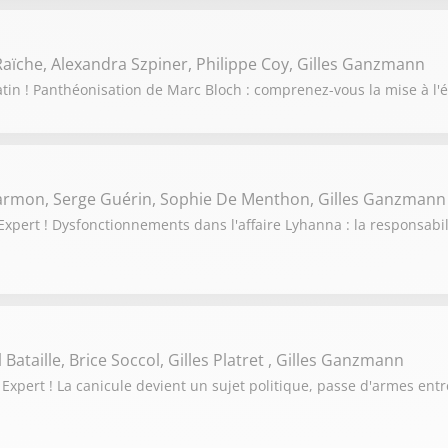
aïche, Alexandra Szpiner, Philippe Coy, Gilles Ganzmann
tin ! Panthéonisation de Marc Bloch : comprenez-vous la mise à l'é
Darmon, Serge Guérin, Sophie De Menthon, Gilles Ganzmann
pert ! Dysfonctionnements dans l'affaire Lyhanna : la responsabili
Bataille, Brice Soccol, Gilles Platret , Gilles Ganzmann
Expert ! La canicule devient un sujet politique, passe d'armes en