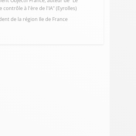
ent Objectif France, auteur de "Le
ntrôle à l'ère de l'IA" (Eyrolles)
ent de la région Ile de France