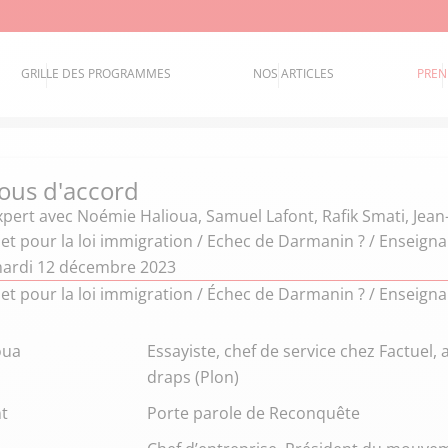
GRILLE DES PROGRAMMES
NOS ARTICLES
PREN
ous d'accord
xpert
avec Noémie Halioua, Samuel Lafont, Rafik Smati, Jea
jet pour la loi immigration / Echec de Darmanin ? / Enseig
mardi 12 décembre 2023
jet pour la loi immigration / Échec de Darmanin ? / Enseig
oua
Essayiste, chef de service chez Factuel,
draps (Plon)
t
Porte parole de Reconquête