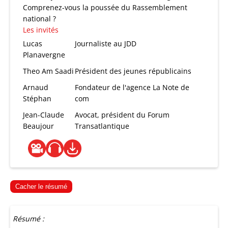
Comprenez-vous la poussée du Rassemblement
national ?
Les invités
Lucas
Journaliste au JDD
Planavergne
Theo Am Saadi
Président des jeunes républicains
Arnaud
Fondateur de l'agence La Note de
Stéphan
com
Jean-Claude
Avocat, président du Forum
Beaujour
Transatlantique
Cacher le résumé
Résumé :