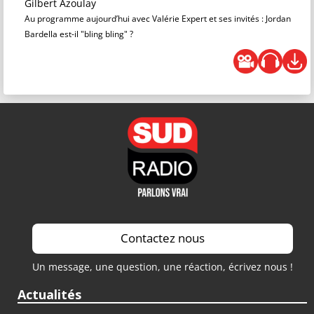
Gilbert Azoulay
Au programme aujourd’hui avec Valérie Expert et ses invités : Jordan
Bardella est-il "bling bling" ?
Contactez nous
Un message, une question, une réaction, écrivez nous !
Actualités