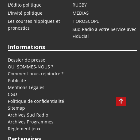
L'édito politique
RUGBY
L'invité politique
MEDIAS
Les courses hippiques et
HOROSCOPE
pronostics
Sud Radio à votre Service avec
Fiducial
Informations
Dossier de presse
QUI SOMMES-NOUS ?
Comment nous rejoindre ?
Publicité
Mentions Légales
CGU
Politique de confidentialité
Sitemap
Archives Sud Radio
Archives Programmes
Règlement jeux
Partenaires