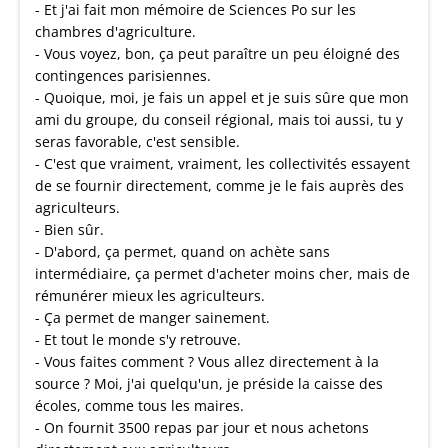
- Et j'ai fait mon mémoire de Sciences Po sur les
chambres d'agriculture.
- Vous voyez, bon, ça peut paraître un peu éloigné des
contingences parisiennes.
- Quoique, moi, je fais un appel et je suis sûre que mon
ami du groupe, du conseil régional, mais toi aussi, tu y
seras favorable, c'est sensible.
- C'est que vraiment, vraiment, les collectivités essayent
de se fournir directement, comme je le fais auprès des
agriculteurs.
- Bien sûr.
- D'abord, ça permet, quand on achète sans
intermédiaire, ça permet d'acheter moins cher, mais de
rémunérer mieux les agriculteurs.
- Ça permet de manger sainement.
- Et tout le monde s'y retrouve.
- Vous faites comment ? Vous allez directement à la
source ? Moi, j'ai quelqu'un, je préside la caisse des
écoles, comme tous les maires.
- On fournit 3500 repas par jour et nous achetons