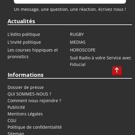
Un message, une question, une réaction, écrivez nous !
Actualités
L'édito politique
RUGBY
L'invité politique
MEDIAS
Les courses hippiques et
HOROSCOPE
pronostics
Sud Radio à votre Service avec
Fiducial
Informations
Dossier de presse
QUI SOMMES-NOUS ?
Comment nous rejoindre ?
Publicité
Mentions Légales
CGU
Politique de confidentialité
Sitemap