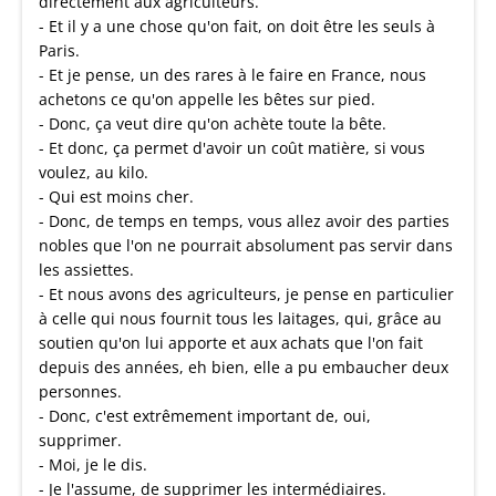
directement aux agriculteurs.
- Et il y a une chose qu'on fait, on doit être les seuls à
Paris.
- Et je pense, un des rares à le faire en France, nous
achetons ce qu'on appelle les bêtes sur pied.
- Donc, ça veut dire qu'on achète toute la bête.
- Et donc, ça permet d'avoir un coût matière, si vous
voulez, au kilo.
- Qui est moins cher.
- Donc, de temps en temps, vous allez avoir des parties
nobles que l'on ne pourrait absolument pas servir dans
les assiettes.
- Et nous avons des agriculteurs, je pense en particulier
à celle qui nous fournit tous les laitages, qui, grâce au
soutien qu'on lui apporte et aux achats que l'on fait
depuis des années, eh bien, elle a pu embaucher deux
personnes.
- Donc, c'est extrêmement important de, oui,
supprimer.
- Moi, je le dis.
- Je l'assume, de supprimer les intermédiaires.