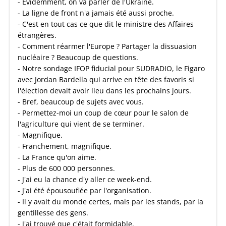
- Évidemment, on va parler de l'Ukraine.
- La ligne de front n'a jamais été aussi proche.
- C'est en tout cas ce que dit le ministre des Affaires
étrangères.
- Comment réarmer l'Europe ? Partager la dissuasion
nucléaire ? Beaucoup de questions.
- Notre sondage IFOP fiducial pour SUDRADIO, le Figaro
avec Jordan Bardella qui arrive en tête des favoris si
l'élection devait avoir lieu dans les prochains jours.
- Bref, beaucoup de sujets avec vous.
- Permettez-moi un coup de cœur pour le salon de
l'agriculture qui vient de se terminer.
- Magnifique.
- Franchement, magnifique.
- La France qu'on aime.
- Plus de 600 000 personnes.
- J'ai eu la chance d'y aller ce week-end.
- J'ai été épousouflée par l'organisation.
- Il y avait du monde certes, mais par les stands, par la
gentillesse des gens.
- J'ai trouvé que c'était formidable.