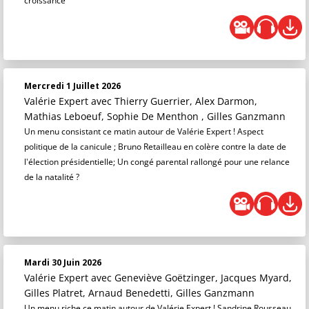
croissance
Mercredi 1 Juillet 2026
Valérie Expert
avec Thierry Guerrier, Alex Darmon,
Mathias Leboeuf, Sophie De Menthon , Gilles Ganzmann
Un menu consistant ce matin autour de Valérie Expert ! Aspect
politique de la canicule ; Bruno Retailleau en colère contre la date de
l'élection présidentielle; Un congé parental rallongé pour une relance
de la natalité ?
Mardi 30 Juin 2026
Valérie Expert
avec Geneviève Goëtzinger, Jacques Myard,
Gilles Platret, Arnaud Benedetti, Gilles Ganzmann
Un menu riche ce matin autour de Valérie Expert ! Sandrine Rousseau