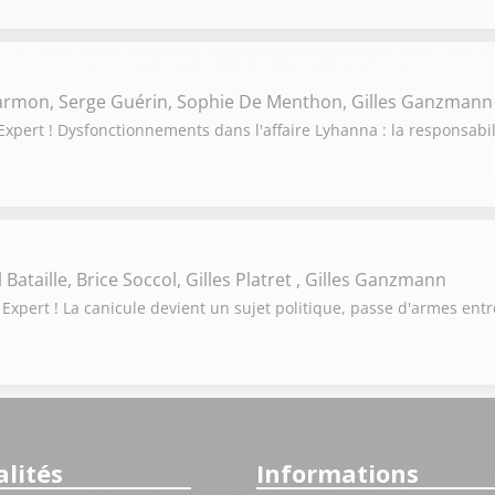
Darmon, Serge Guérin, Sophie De Menthon, Gilles Ganzmann
pert ! Dysfonctionnements dans l'affaire Lyhanna : la responsabili
Bataille, Brice Soccol, Gilles Platret , Gilles Ganzmann
Expert ! La canicule devient un sujet politique, passe d'armes en
lités
Informations