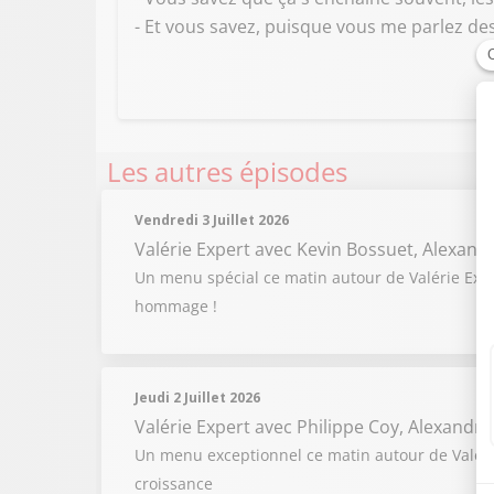
- Et vous savez, puisque vous me parlez des 
Les autres épisodes
Vendredi 3 Juillet 2026
Valérie Expert
avec Kevin Bossuet, Alexand
Un menu spécial ce matin autour de Valérie Expert
hommage !
Jeudi 2 Juillet 2026
Valérie Expert
avec Philippe Coy, Alexandre
Un menu exceptionnel ce matin autour de Valérie
croissance