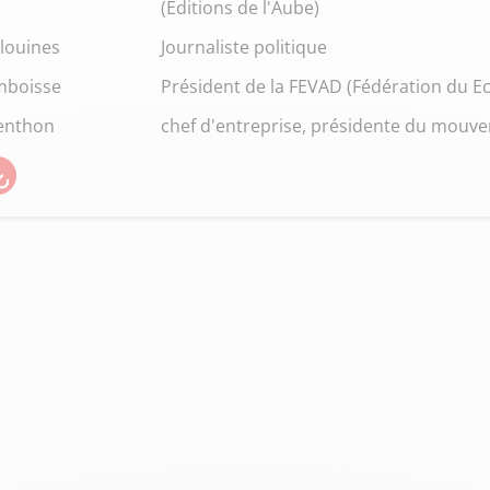
(Editions de l'Aube)
louines
Journaliste politique
mboisse
Président de la FEVAD (Fédération du E
enthon
chef d'entreprise, présidente du mouv