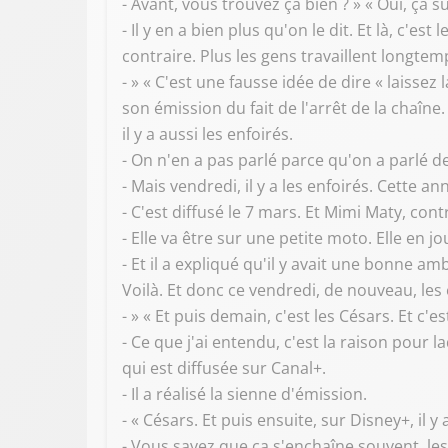
- Avant, vous trouvez ça bien ? » « Oui, ça s
- Il y en a bien plus qu'on le dit. Et là, c'e
contraire. Plus les gens travaillent longtem
- » « C'est une fausse idée de dire « laissez
son émission du fait de l'arrêt de la chaîne
il y a aussi les enfoirés.
- On n'en a pas parlé parce qu'on a parlé 
- Mais vendredi, il y a les enfoirés. Cette a
- C'est diffusé le 7 mars. Et Mimi Maty, con
- Elle va être sur une petite moto. Elle en jou
- Et il a expliqué qu'il y avait une bonne 
Voilà. Et donc ce vendredi, de nouveau, les 
- » « Et puis demain, c'est les Césars. Et c'e
- Ce que j'ai entendu, c'est la raison pour 
qui est diffusée sur Canal+.
- Il a réalisé la sienne d'émission.
- « Césars. Et puis ensuite, sur Disney+, il 
- Vous savez que ça s'enchaîne souvent, les