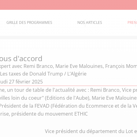
GRILLE DES PROGRAMMES
NOS ARTICLES
PREN
ous d'accord
xpert
avec Remi Branco, Marie Eve Malouines, François Mo
 Les taxes de Donald Trump / L’Algérie
udi 27 février 2025
 un tour de table de l'actualité avec : Remi Branco, Vice 
villes loin du coeur" (Editions de l'Aube), Marie Eve Malouine
résident de la FEVAD (Fédération du Ecommerce et de la V
prise, présidente du mouvement ETHIC
Vice président du département du Lot et 