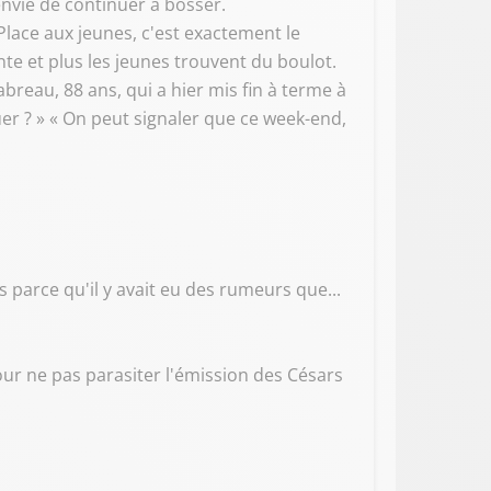
 envie de continuer à bosser.
 « Place aux jeunes, c'est exactement le
ante et plus les jeunes trouvent du boulot.
Labreau, 88 ans, qui a hier mis fin à terme à
uer ? » « On peut signaler que ce week-end,
 parce qu'il y avait eu des rumeurs que...
pour ne pas parasiter l'émission des Césars