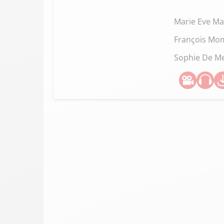
Marie Eve Ma
François Mo
Sophie De M