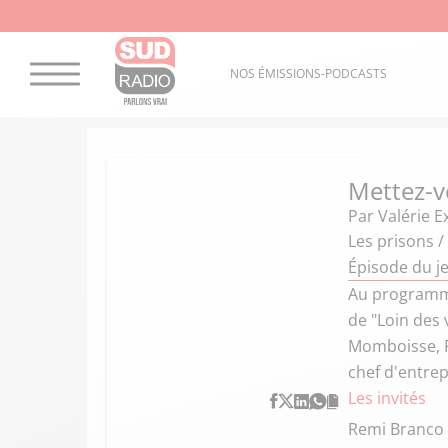
NOS ÉMISSIONS-PODCASTS
Mettez-v
Par
Valérie E
Les prisons /
Épisode du je
Au programme,
de "Loin des 
Momboisse, P
chef d'entre
Les invités
Remi Branco