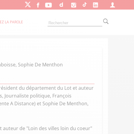
EZ LA PAROLE
mboisse, Sophie De Menthon
président du département du Lot et auteur
s, Journaliste politique, François
ente A Distance) et Sophie De Menthon,
auteur de "Loin des villes loin du coeur"