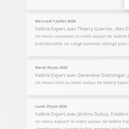
Mercredi 1 Juillet 2026
Valérie Expert
avec Thierry Guerrier, Alex
Un menu consistant ce matin autour de Valérie Exp
présidentielle; Un congé parental rallongé pour 
Mardi 30 Juin 2026
Valérie Expert
avec Geneviève Goëtzinger, J
Un menu riche ce matin autour de Valérie Expert 
Lundi 29 Juin 2026
Valérie Expert
avec Jérôme Dubus, Frédéric
Un menu explosif ce matin autour de Valérie Exp
climatisation ; Laurent Nuñez, ministre de l'Int