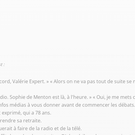
t :
cord, Valérie Expert. » « Alors on ne va pas tout de suite s
o. Sophie de Menton est là, à l'heure. » « Oui, je me mets d
 infos médias à vous donner avant de commencer les débats.
st exprimé, qui a 78 ans.
prendre sa retraite.
nuerait à faire de la radio et de la télé.