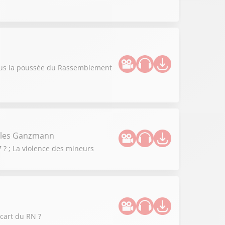
vous la poussée du Rassemblement
illes Ganzmann
 ? ; La violence des mineurs
cart du RN ?