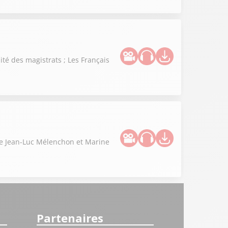
té des magistrats ; Les Français
tre Jean-Luc Mélenchon et Marine
Partenaires