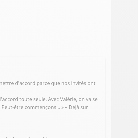
e mettre d'accord parce que nos invités ont
'accord toute seule. Avec Valérie, on va se
 Peut-être commençons... » « Déjà sur