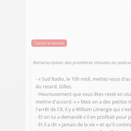
Cacher le résumé
Retranscription des premières minutes du podcas
- « Sud Radio, le 10h midi, mettez-vous d'ac
du retard, Gilles.
- Heureusement que vous êtes resté en studi
mettre d'accord. » « Mais on a des petites
l'arrêt de C8, il y a William Limergie qui s'e
- Et on lui a demandé s'il en profitait pour 
- Et il a dit « jamais de la vie » et qu'il conti