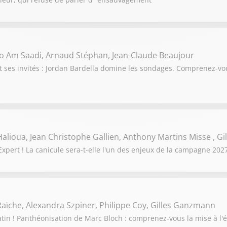
o Am Saadi, Arnaud Stéphan, Jean-Claude Beaujour
t ses invités : Jordan Bardella domine les sondages. Comprenez-
alioua, Jean Christophe Gallien, Anthony Martins Misse , G
pert ! La canicule sera-t-elle l'un des enjeux de la campagne 2027
aïche, Alexandra Szpiner, Philippe Coy, Gilles Ganzmann
tin ! Panthéonisation de Marc Bloch : comprenez-vous la mise à l'é