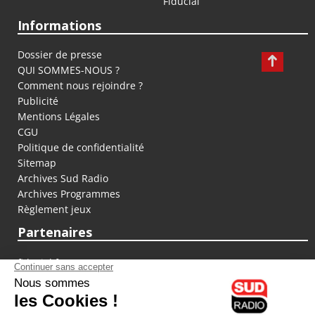
Fiducial
Informations
Dossier de presse
QUI SOMMES-NOUS ?
Comment nous rejoindre ?
Publicité
Mentions Légales
CGU
Politique de confidentialité
Sitemap
Archives Sud Radio
Archives Programmes
Règlement jeux
Partenaires
fiducial.fr
lyoncapitale.fr
olympique-et-lyonnais.com