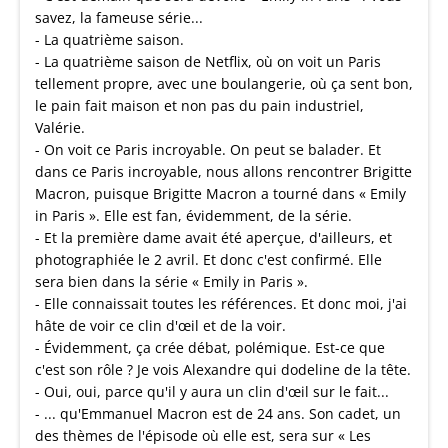
savez, la fameuse série...
- La quatrième saison.
- La quatrième saison de Netflix, où on voit un Paris
tellement propre, avec une boulangerie, où ça sent bon,
le pain fait maison et non pas du pain industriel,
Valérie.
- On voit ce Paris incroyable. On peut se balader. Et
dans ce Paris incroyable, nous allons rencontrer Brigitte
Macron, puisque Brigitte Macron a tourné dans « Emily
in Paris ». Elle est fan, évidemment, de la série.
- Et la première dame avait été aperçue, d'ailleurs, et
photographiée le 2 avril. Et donc c'est confirmé. Elle
sera bien dans la série « Emily in Paris ».
- Elle connaissait toutes les références. Et donc moi, j'ai
hâte de voir ce clin d'œil et de la voir.
- Évidemment, ça crée débat, polémique. Est-ce que
c'est son rôle ? Je vois Alexandre qui dodeline de la tête.
- Oui, oui, parce qu'il y aura un clin d'œil sur le fait...
- ... qu'Emmanuel Macron est de 24 ans. Son cadet, un
des thèmes de l'épisode où elle est, sera sur « Les