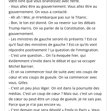
votre livre que vous brandissez avec fierté.
- Vous allez être au gouvernement. Vous allez être au
gouvernement. On vous a contacté.
- Ah ah ! Moi, je m'embarque pas sur le Titanic.
- Bon, le ton est donné. On va revenir sur les débats
Trump-Harris. On va parler de la Constitution, de ce
gouvernement.
- Les ministres de gauche seront-ils présents ? Est-ce
qu'il faut des ministres de gauche ? Est-ce qu'ils vont
répondre positivement ? La question de l'immigration.
- C'est une question... On l'a évoquée hier, qui
évidemment s'invite dans le débat et qui va occuper
Michel Barnier.
- Et on va commencer tout de suite avec vos coups de
cœur et vos coups de gueule. On va commencer avec
vous, Gilles.
- C'est un peu plus léger. On est dans la poursuite des
médias. C'est un coup de cœur ? Mais oui, c'est un coup
de cœur ou peut-être un coup de gueule. Je ne sais pas.
Parce que je n'ai pas encore vu.
- C'est demain que sera dévoilé « Emily in Paris ». Vous