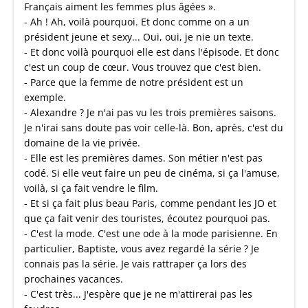
Français aiment les femmes plus âgées ».
- Ah ! Ah, voilà pourquoi. Et donc comme on a un
président jeune et sexy... Oui, oui, je nie un texte.
- Et donc voilà pourquoi elle est dans l'épisode. Et donc
c'est un coup de cœur. Vous trouvez que c'est bien.
- Parce que la femme de notre président est un
exemple.
- Alexandre ? Je n'ai pas vu les trois premières saisons.
Je n'irai sans doute pas voir celle-là. Bon, après, c'est du
domaine de la vie privée.
- Elle est les premières dames. Son métier n'est pas
codé. Si elle veut faire un peu de cinéma, si ça l'amuse,
voilà, si ça fait vendre le film.
- Et si ça fait plus beau Paris, comme pendant les JO et
que ça fait venir des touristes, écoutez pourquoi pas.
- C'est la mode. C'est une ode à la mode parisienne. En
particulier, Baptiste, vous avez regardé la série ? Je
connais pas la série. Je vais rattraper ça lors des
prochaines vacances.
- C'est très... J'espère que je ne m'attirerai pas les