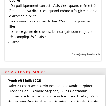
foudres.
- Du politiquement correct. Mais c'est quand même très
féminin, on va dire. C'est quand même très girly, si on a
le droit de dire ça.
- Je connais pas comme Barbie. C'est plutôt pour les
filles.
- Dans ce genre de choses, les Français sont toujours
très compliqués à saisir.
- Parce...
Transcription générée par IA
Les autres épisodes
Vendredi 3 Juillet 2026
Valérie Expert
avec Kevin Bossuet, Alexandra Szpiner,
Frédéric Dabi , Arnaud Stéphan, Gilles Ganzmann
Un menu spécial ce matin autour de Valérie Expert ! En effet, il s'agit
de la dernière émission de notre animatrice. L'occasion de lui rendre