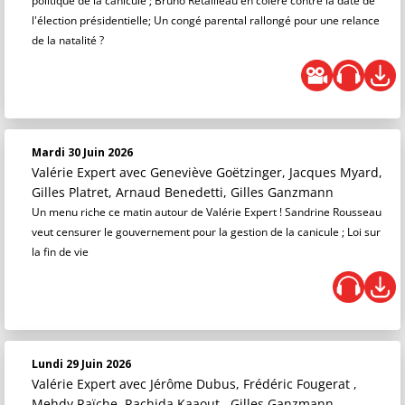
politique de la canicule ; Bruno Retailleau en colère contre la date de
l'élection présidentielle; Un congé parental rallongé pour une relance
de la natalité ?
Mardi 30 Juin 2026
Valérie Expert
avec Geneviève Goëtzinger, Jacques Myard,
Gilles Platret, Arnaud Benedetti, Gilles Ganzmann
Un menu riche ce matin autour de Valérie Expert ! Sandrine Rousseau
veut censurer le gouvernement pour la gestion de la canicule ; Loi sur
la fin de vie
Lundi 29 Juin 2026
Valérie Expert
avec Jérôme Dubus, Frédéric Fougerat ,
Mehdy Raïche, Rachida Kaaout , Gilles Ganzmann