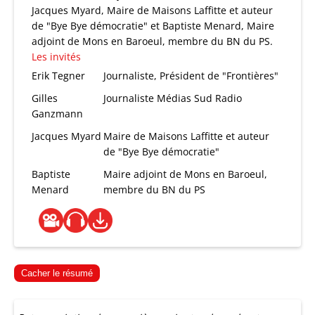
Jacques Myard, Maire de Maisons Laffitte et auteur
de "Bye Bye démocratie" et Baptiste Menard, Maire
adjoint de Mons en Baroeul, membre du BN du PS.
Les invités
Erik Tegner
Journaliste, Président de "Frontières"
Gilles
Journaliste Médias Sud Radio
Ganzmann
Jacques Myard
Maire de Maisons Laffitte et auteur
de "Bye Bye démocratie"
Baptiste
Maire adjoint de Mons en Baroeul,
Menard
membre du BN du PS
Cacher le résumé