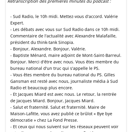
Retranscription des premières minutes du podcast :
- Sud Radio, le 10h midi. Mettez-vous d'accord. Valérie
Expert.
- Les débats avec vous sur Sud Radio dans ce 10h midi.
Commentaire de l'actualité avec Alexandre Malafaille,
président du think-tank Sinopia.
- Bonjour, Alexandre. Bonjour, Valérie.
- Baptiste Ménard, maire adjoint de Mont-Saint-Barreul.
Bonjour. Merci d'être avec nous. Vous êtes membre du
bureau national d'un truc qui s'appelle le PS.
- Vous êtes membre du bureau national du PS. Gilles
Gansman est resté avec nous, journaliste média à Sud
Radio et beaucoup plus encore.
- Et Jacques Miard est avec nous. Le retour, la rentrée
de Jacques Miard. Bonjour, Jacques Miard.
- Salut et fraternité. Salut et fraternité. Maire de
Maison-Lafitte, vous avez publié ce brûlot « Bye bye
démocratie » chez La Fond Presse.
- Et ceux qui nous suivent sur les réseaux peuvent voir