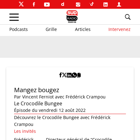
Podcasts
Grille
Articles
Intervenez
Mangez bougez
Par
Vincent Ferniot
avec Frédérick Crampou
Le Crocodile Bungee
Épisode du vendredi 12 août 2022
Découvrez le Crocodile Bungee avec Frédérick
Crampou
Les invités
Frédérick
Directeur général de “Crocodile