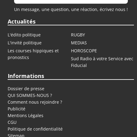
Un message, une question, une réaction, écrivez nous !
Actualités
L'édito politique
RUGBY
L'invité politique
MEDIAS
Les courses hippiques et
HOROSCOPE
pronostics
Sud Radio à votre Service avec
Fiducial
Informations
Dossier de presse
QUI SOMMES-NOUS ?
Comment nous rejoindre ?
Publicité
Mentions Légales
CGU
Politique de confidentialité
Sitemap