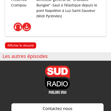
Crampou
Bungee” -Saut à l’élastique depuis le
pont Napoléon à Luz-Saint-Sauveur
(Midi Pyrénées)
Afficher le résumé
Les autres épisodes
Contactez nous