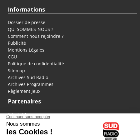
Informations
Dossier de presse
QUI SOMMES-NOUS ?
Comment nous rejoindre ?
Publicité
Mentions Légales
CGU
Politique de confidentialité
Sitemap
Archives Sud Radio
Archives Programmes
Règlement jeux
Partenaires
fiducial.fr
lyoncapitale.fr
olympique-et-lyonnais.com