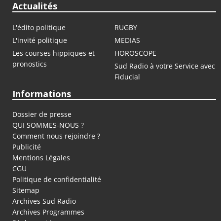
Actualités
L'édito politique
RUGBY
L'invité politique
MEDIAS
Les courses hippiques et
HOROSCOPE
pronostics
Sud Radio à votre Service avec
Fiducial
Informations
Dossier de presse
QUI SOMMES-NOUS ?
Comment nous rejoindre ?
Publicité
Mentions Légales
CGU
Politique de confidentialité
Sitemap
Archives Sud Radio
Archives Programmes