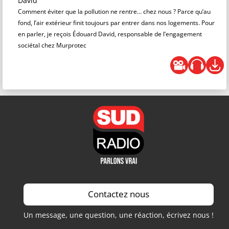
David
Comment éviter que la pollution ne rentre… chez nous ? Parce qu’au
fond, l’air extérieur finit toujours par entrer dans nos logements. Pour
en parler, je reçois Édouard David, responsable de l’engagement
sociétal chez Murprotec
Contactez nous
Un message, une question, une réaction, écrivez nous !