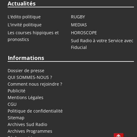
Actualités
L'édito politique
RUGBY
L'invité politique
MEDIAS
Les courses hippiques et
HOROSCOPE
pronostics
Sud Radio à votre Service avec
Fiducial
Informations
Dossier de presse
QUI SOMMES-NOUS ?
Comment nous rejoindre ?
Publicité
Mentions Légales
CGU
Politique de confidentialité
Sitemap
Archives Sud Radio
Archives Programmes