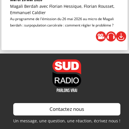
Magali Berdah
avec Florian Hessique, Florian Rousset,
Emmanuel Caldier
Au programme de l'émission du 26 mai 2026 au micro de Magali
berdah : surpopulation carcérale : comment régler le problème ?
Contactez nous
Un message, une question, une réaction, écrivez nous !