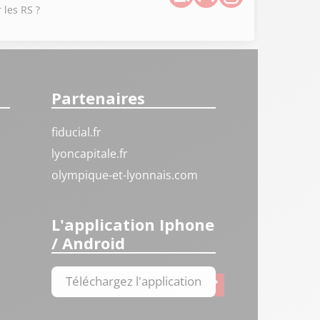
 les RS ?
Partenaires
fiducial.fr
lyoncapitale.fr
olympique-et-lyonnais.com
L'application Iphone
/ Android
Téléchargez l'application