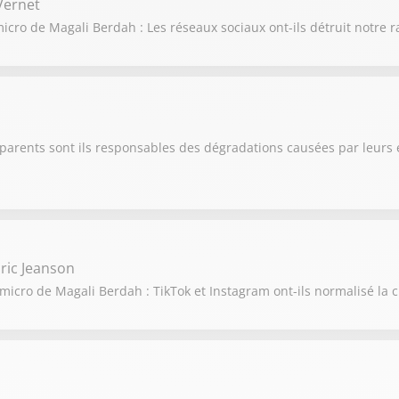
 Vernet
cro de Magali Berdah : Les réseaux sociaux ont-ils détruit notre r
arents sont ils responsables des dégradations causées par leurs 
ric Jeanson
cro de Magali Berdah : TikTok et Instagram ont-ils normalisé la c