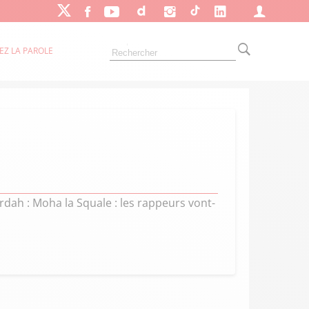
EZ LA PAROLE
dah : Moha la Squale : les rappeurs vont-