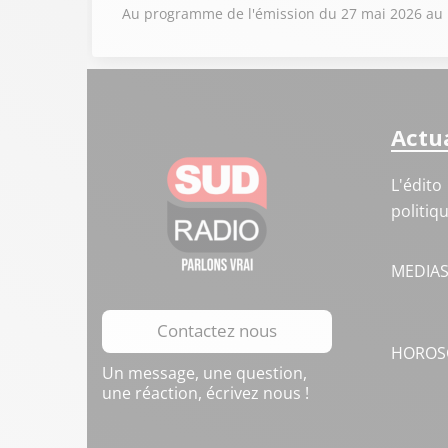
Au programme de l'émission du 27 mai 2026 au mi
Actua
L'édito
politiq
MEDIA
Contactez nous
HOROS
Un message, une question,
une réaction, écrivez nous !