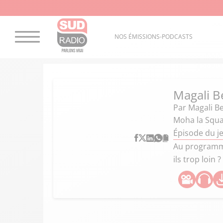
NOS ÉMISSIONS-PODCASTS
Magali B
Par
Magali B
Moha la Squal
Épisode du j
Au programme 
ils trop loin ?