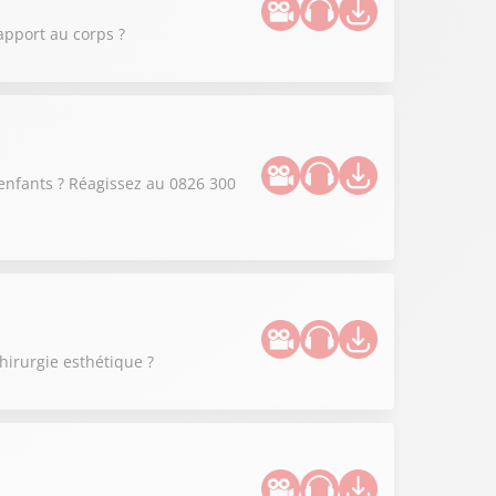
apport au corps ?
enfants ? Réagissez au 0826 300
hirurgie esthétique ?