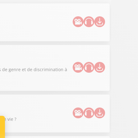
 de genre et de discrimination à
de vie ?