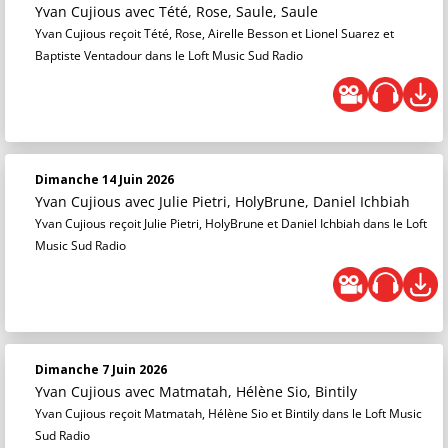
Yvan Cujious
avec Tété, Rose, Saule, Saule
Yvan Cujious reçoit Tété, Rose, Airelle Besson et Lionel Suarez et
Baptiste Ventadour dans le Loft Music Sud Radio
Dimanche 14 Juin 2026
Yvan Cujious
avec Julie Pietri, HolyBrune, Daniel Ichbiah
Yvan Cujious reçoit Julie Pietri, HolyBrune et Daniel Ichbiah dans le Loft
Music Sud Radio
Dimanche 7 Juin 2026
Yvan Cujious
avec Matmatah, Hélène Sio, Bintily
Yvan Cujious reçoit Matmatah, Hélène Sio et Bintily dans le Loft Music
Sud Radio