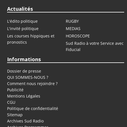
Actualités
L'édito politique
RUGBY
L'invité politique
MEDIAS
Les courses hippiques et
HOROSCOPE
pronostics
Sud Radio à votre Service avec
Fiducial
Informations
Dossier de presse
QUI SOMMES-NOUS ?
Comment nous rejoindre ?
Publicité
Mentions Légales
CGU
Politique de confidentialité
Sitemap
Archives Sud Radio