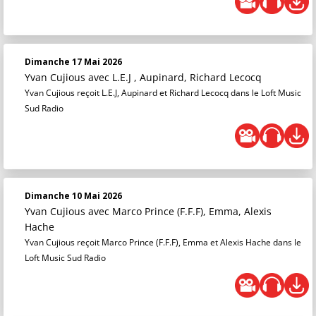
Dimanche 17 Mai 2026
Yvan Cujious
avec L.E.J , Aupinard, Richard Lecocq
Yvan Cujious reçoit L.E.J, Aupinard et Richard Lecocq dans le Loft Music
Sud Radio
Dimanche 10 Mai 2026
Yvan Cujious
avec Marco Prince (F.F.F), Emma, Alexis
Hache
Yvan Cujious reçoit Marco Prince (F.F.F), Emma et Alexis Hache dans le
Loft Music Sud Radio