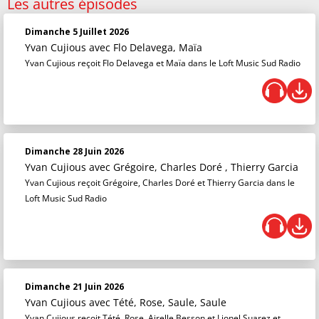
Les autres épisodes
Dimanche 5 Juillet 2026
Yvan Cujious
avec Flo Delavega, Maïa
Yvan Cujious reçoit Flo Delavega et Maïa dans le Loft Music Sud Radio
Dimanche 28 Juin 2026
Yvan Cujious
avec Grégoire, Charles Doré , Thierry Garcia
Yvan Cujious reçoit Grégoire, Charles Doré et Thierry Garcia dans le
Loft Music Sud Radio
Dimanche 21 Juin 2026
Yvan Cujious
avec Tété, Rose, Saule, Saule
Yvan Cujious reçoit Tété, Rose, Airelle Besson et Lionel Suarez et