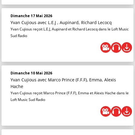
Dimanche 17 Mai 2026
Yvan Cujious
avec L.E.J , Aupinard, Richard Lecocq
Yvan Cujious reçoit L.E.J, Aupinard et Richard Lecocq dans le Loft Music
Sud Radio
Dimanche 10 Mai 2026
Yvan Cujious
avec Marco Prince (F.F.F), Emma, Alexis
Hache
Yvan Cujious reçoit Marco Prince (F.F.F), Emma et Alexis Hache dans le
Loft Music Sud Radio