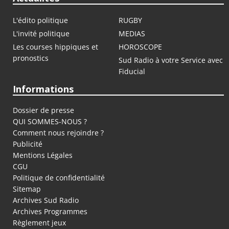
L'édito politique
RUGBY
L'invité politique
MEDIAS
Les courses hippiques et
HOROSCOPE
pronostics
Sud Radio à votre Service avec
Fiducial
Informations
Dossier de presse
QUI SOMMES-NOUS ?
Comment nous rejoindre ?
Publicité
Mentions Légales
CGU
Politique de confidentialité
Sitemap
Archives Sud Radio
Archives Programmes
Règlement jeux