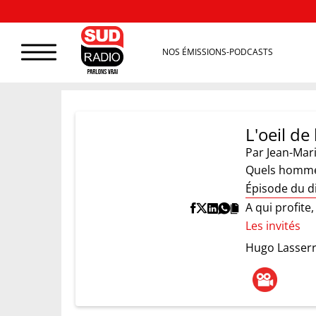
NOS ÉMISSIONS-PODCASTS
L'oeil de 
Par
Jean-Mar
Quels hommes
Épisode du d
A qui profite
Les invités
Hugo Lasser