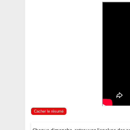
Cacher le résumé