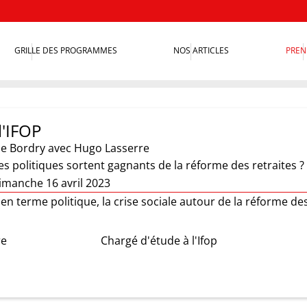
GRILLE DES PROGRAMMES
NOS ARTICLES
PREN
l'IFOP
ie Bordry
avec Hugo Lasserre
 politiques sortent gagnants de la réforme des retraites ?
imanche 16 avril 2023
, en terme politique, la crise sociale autour de la réforme des
re
Chargé d'étude à l'Ifop