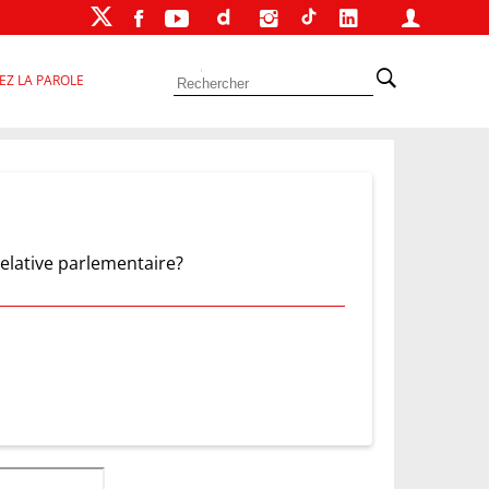
EZ LA PAROLE
 relative parlementaire?