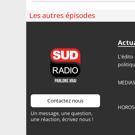
Les autres épisodes
Actua
L'édito
politiq
MEDIA
Contactez nous
HOROS
Un message, une question,
une réaction, écrivez nous !