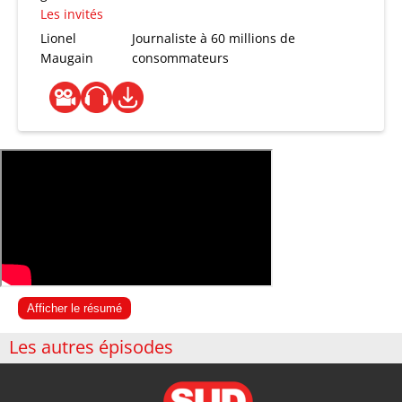
Les invités
Lionel
Journaliste à 60 millions de
Maugain
consommateurs
Afficher le résumé
Les autres épisodes