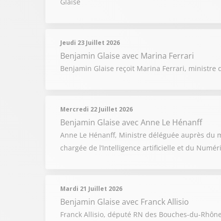
Glaise
Jeudi 23 Juillet 2026
Benjamin Glaise
avec Marina Ferrari
Benjamin Glaise reçoit Marina Ferrari, ministre d
Mercredi 22 Juillet 2026
Benjamin Glaise
avec Anne Le Hénanff
Anne Le Hénanff, Ministre déléguée auprès du mi
chargée de l’Intelligence artificielle et du Numé
Mardi 21 Juillet 2026
Benjamin Glaise
avec Franck Allisio
Franck Allisio, député RN des Bouches-du-Rhône, 