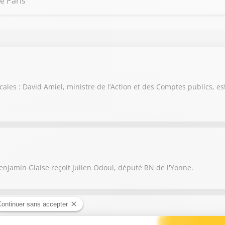
e Paris
scales : David Amiel, ministre de l’Action et des Comptes publics, es
njamin Glaise reçoit Julien Odoul, député RN de l'Yonne.