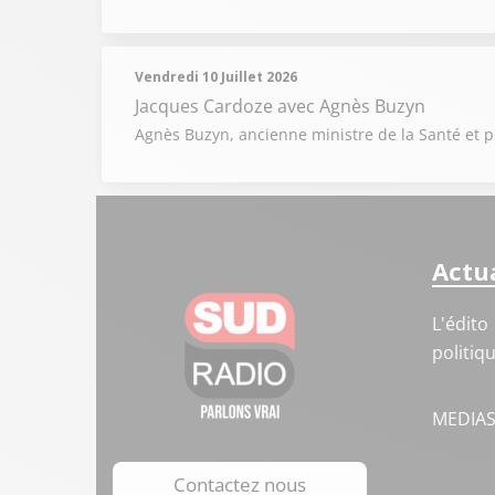
Vendredi 10 Juillet 2026
Jacques Cardoze
avec Agnès Buzyn
Agnès Buzyn, ancienne ministre de la Santé et pré
Actua
L'édito
politiq
MEDIA
Contactez nous