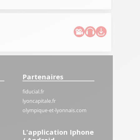
Partenaires
fiducial.fr
lyoncapitale.fr
olympique-et-lyonnais.com
L'application Iphone
/ Android