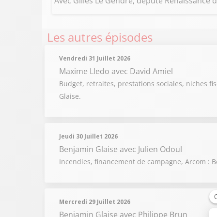
Avec Gilles Le Gendre, député Renaissance d
Les autres épisodes
Vendredi 31 Juillet 2026
Maxime Lledo
avec David Amiel
Budget, retraites, prestations sociales, niches fi
Glaise.
Jeudi 30 Juillet 2026
Benjamin Glaise
avec Julien Odoul
Incendies, financement de campagne, Arcom : Be
Mercredi 29 Juillet 2026
Benjamin Glaise
avec Philippe Brun