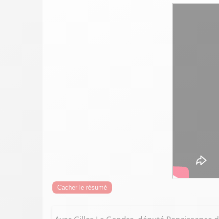
Cacher le résumé