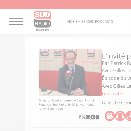
NOS ÉMISSIONS-PODCASTS
L'invité 
Par
Patrick R
Avec Gilles 
Épisode du v
Avec Gilles 
Les invités
Gilles Le Gendre, interviewé par Patrick
Gilles Le Gen
Roger sur Sud Radio, le 20 janvier, dans
“L’invité politique”.