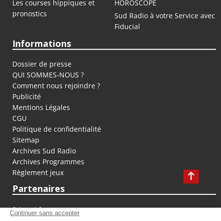
Les courses hippiques et
HOROSCOPE
pronostics
Sud Radio à votre Service avec
Fiducial
Informations
Dossier de presse
QUI SOMMES-NOUS ?
Comment nous rejoindre ?
Publicité
Mentions Légales
CGU
Politique de confidentialité
Sitemap
Archives Sud Radio
Archives Programmes
Règlement jeux
Partenaires
fiducial.fr