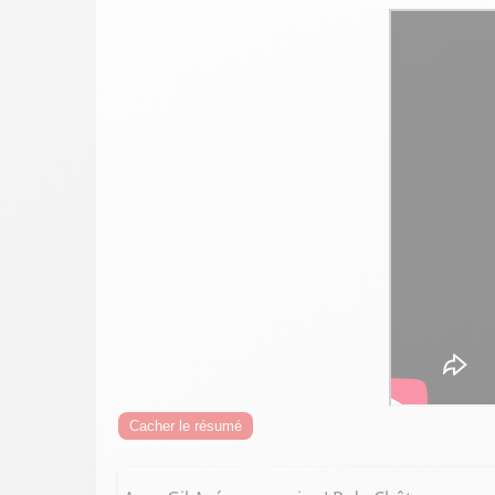
Cacher le résumé