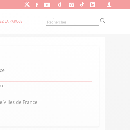
EZ LA PAROLE
nce
nce
 Villes de France