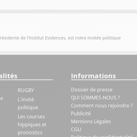
sidente de l'Institut Evidences, est notre invitée politique
lités
Informations
Dossier de presse
RUGBY
QUI SOMMES-NOUS ?
ue
L'invité
Comment nous rejoindre ?
politique
Publicité
S
Les courses
Mentions Légales
hippiques et
CGU
pronostics