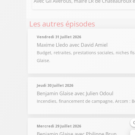
Avec Gil Avérous, maire LR de Châteauroux et
Les autres épisodes
Vendredi 31 Juillet 2026
Maxime Lledo
avec David Amiel
Budget, retraites, prestations sociales, niches fi
Glaise.
Jeudi 30 Juillet 2026
Benjamin Glaise
avec Julien Odoul
Incendies, financement de campagne, Arcom : Be
Mercredi 29 Juillet 2026
Benjamin Glaise
avec Philippe Brun