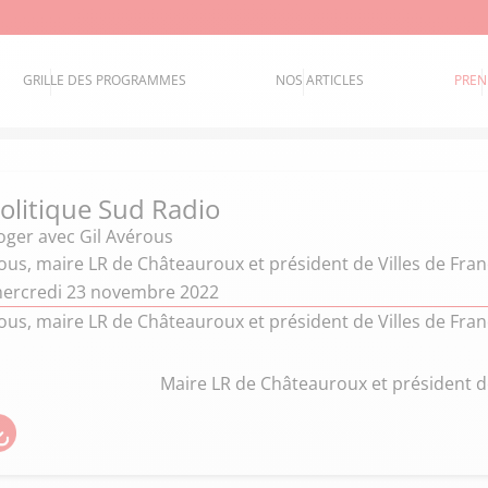
GRILLE DES PROGRAMMES
NOS ARTICLES
PREN
politique Sud Radio
oger
avec Gil Avérous
ous, maire LR de Châteauroux et président de Villes de Fra
mercredi 23 novembre 2022
ous, maire LR de Châteauroux et président de Villes de Fra
Maire LR de Châteauroux et président de