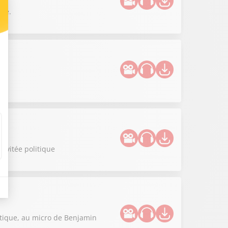
lle.
invitée politique
litique, au micro de Benjamin