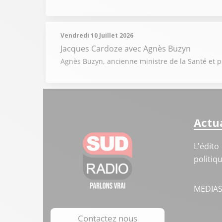
Vendredi 10 Juillet 2026
Jacques Cardoze
avec Agnès Buzyn
Agnès Buzyn, ancienne ministre de la Santé et pré
Actua
L'édito
politiq
MEDIA
Contactez nous