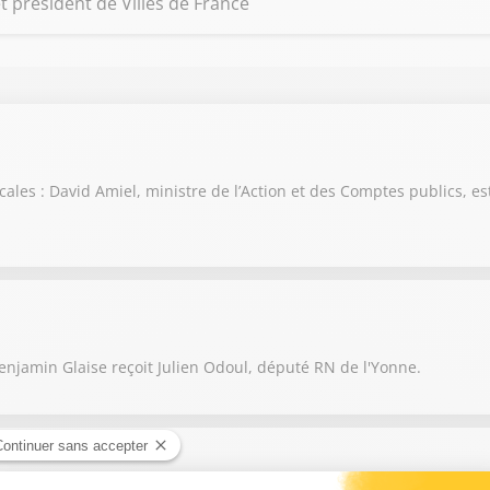
 président de Villes de France
scales : David Amiel, ministre de l’Action et des Comptes publics, es
njamin Glaise reçoit Julien Odoul, député RN de l'Yonne.