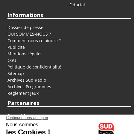
Fiducial
Informations
Dossier de presse
QUI SOMMES-NOUS ?
Comment nous rejoindre ?
Publicité
Mentions Légales
CGU
Politique de confidentialité
Sitemap
Archives Sud Radio
Archives Programmes
Règlement jeux
Partenaires
fiducial.fr
lyoncapitale.fr
olympique-et-lyonnais.com