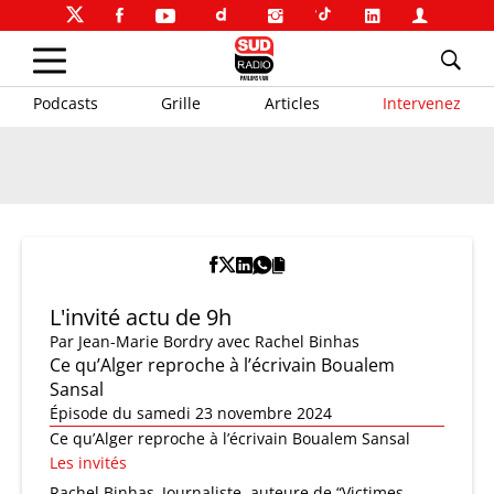
Podcasts
Grille
Articles
Intervenez
L'invité actu de 9h
Par
Jean-Marie Bordry
avec Rachel Binhas
Ce qu’Alger reproche à l’écrivain Boualem
Sansal
Épisode du samedi 23 novembre 2024
Ce qu’Alger reproche à l’écrivain Boualem Sansal
Les invités
Rachel Binhas
Journaliste, auteure de “Victimes