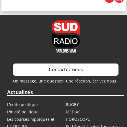
Contactez nous
Un message, une question, une réaction, écrivez nous !
Actualités
L'édito politique
RUGBY
L'invité politique
MEDIAS
Les courses hippiques et
HOROSCOPE
pronostics
Sud Radio à votre Service avec