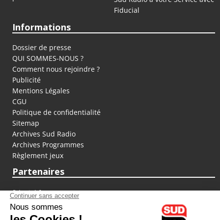
Fiducial
Informations
Dossier de presse
QUI SOMMES-NOUS ?
Comment nous rejoindre ?
Publicité
Mentions Légales
CGU
Politique de confidentialité
Sitemap
Archives Sud Radio
Archives Programmes
Règlement jeux
Partenaires
fiducial.fr
lyoncapitale.fr
olympique-et-lyonnais.com