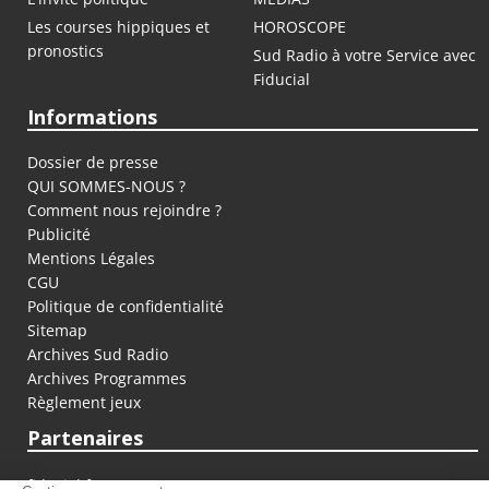
Les courses hippiques et
HOROSCOPE
pronostics
Sud Radio à votre Service avec
Fiducial
Informations
Dossier de presse
QUI SOMMES-NOUS ?
Comment nous rejoindre ?
Publicité
Mentions Légales
CGU
Politique de confidentialité
Sitemap
Archives Sud Radio
Archives Programmes
Règlement jeux
Partenaires
fiducial.fr