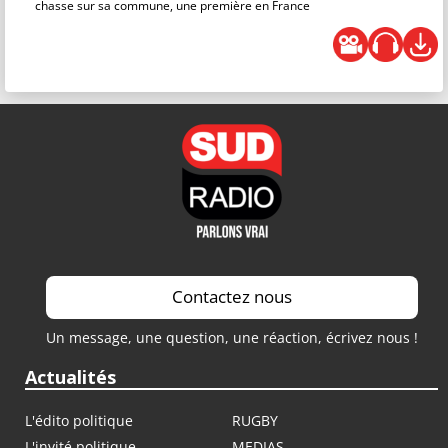
chasse sur sa commune, une première en France
Contactez nous
Un message, une question, une réaction, écrivez nous !
Actualités
L'édito politique
RUGBY
L'invité politique
MEDIAS