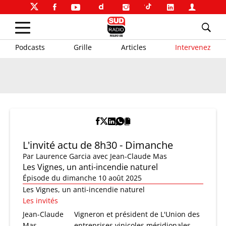
Podcasts
Grille
Articles
Intervenez
L'invité actu de 8h30 - Dimanche
Par
Laurence Garcia
avec Jean-Claude Mas
Les Vignes, un anti-incendie naturel
Épisode du dimanche 10 août 2025
Les Vignes, un anti-incendie naturel
Les invités
Jean-Claude
Vigneron et président de L'Union des
Mas
entreprises vinicoles méridionales