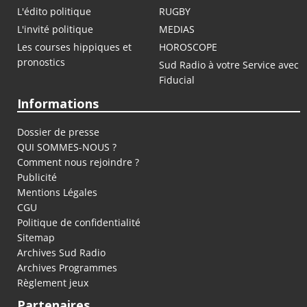
L'édito politique
RUGBY
L'invité politique
MEDIAS
Les courses hippiques et
HOROSCOPE
pronostics
Sud Radio à votre Service avec
Fiducial
Informations
Dossier de presse
QUI SOMMES-NOUS ?
Comment nous rejoindre ?
Publicité
Mentions Légales
CGU
Politique de confidentialité
Sitemap
Archives Sud Radio
Archives Programmes
Règlement jeux
Partenaires