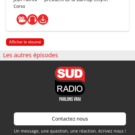
Corso
Afficher le résumé
Les autres épisodes
Contactez nous
Un message, une question, une réaction, écrivez nous !