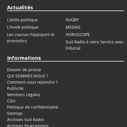
Actualités
L'édito politique
RUGBY
L'invité politique
MEDIAS
Les courses hippiques et
HOROSCOPE
pronostics
Sud Radio à votre Service avec
Fiducial
Informations
Dossier de presse
QUI SOMMES-NOUS ?
Comment nous rejoindre ?
Publicité
Mentions Légales
CGU
Politique de confidentialité
Sitemap
Archives Sud Radio
Archives Programmes