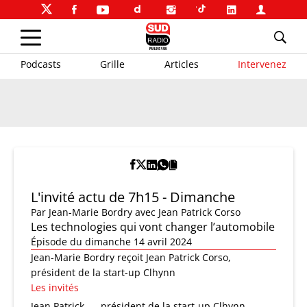
Podcasts
Grille
Articles
Intervenez
L'invité actu de 7h15 - Dimanche
Par
Jean-Marie Bordry
avec Jean Patrick Corso
Les technologies qui vont changer l’automobile
Épisode du dimanche 14 avril 2024
Jean-Marie Bordry reçoit Jean Patrick Corso,
président de la start-up Clhynn
Les invités
Jean Patrick
président de la start-up Clhynn