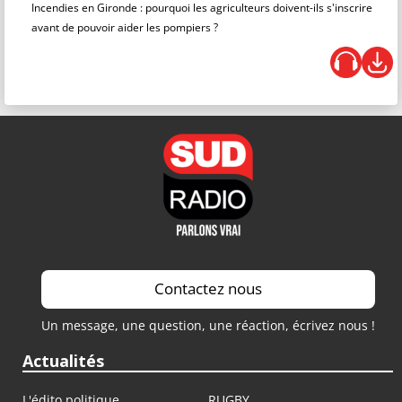
Incendies en Gironde : pourquoi les agriculteurs doivent-ils s'inscrire
avant de pouvoir aider les pompiers ?
Contactez nous
Un message, une question, une réaction, écrivez nous !
Actualités
L'édito politique
RUGBY