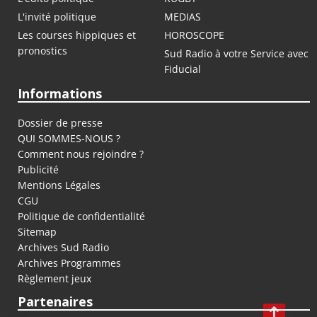
L'invité politique
MEDIAS
Les courses hippiques et
HOROSCOPE
pronostics
Sud Radio à votre Service avec
Fiducial
Informations
Dossier de presse
QUI SOMMES-NOUS ?
Comment nous rejoindre ?
Publicité
Mentions Légales
CGU
Politique de confidentialité
Sitemap
Archives Sud Radio
Archives Programmes
Règlement jeux
Partenaires