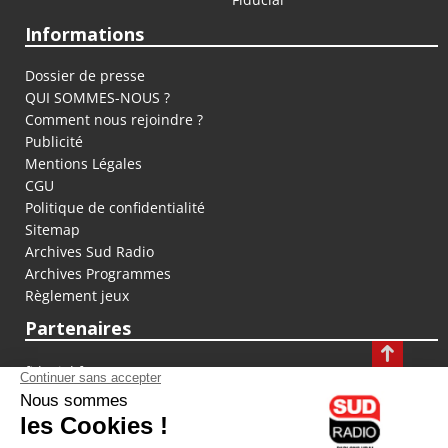
Informations
Dossier de presse
QUI SOMMES-NOUS ?
Comment nous rejoindre ?
Publicité
Mentions Légales
CGU
Politique de confidentialité
Sitemap
Archives Sud Radio
Archives Programmes
Règlement jeux
Partenaires
fiducial.fr
lyoncapitale.fr
olympique-et-lyonnais.com