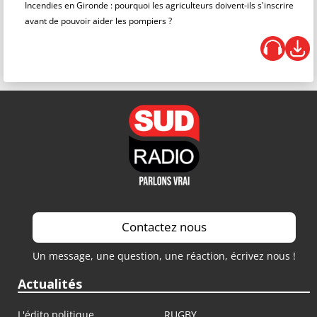
Incendies en Gironde : pourquoi les agriculteurs doivent-ils s'inscrire
avant de pouvoir aider les pompiers ?
Contactez nous
Un message, une question, une réaction, écrivez nous !
Actualités
L'édito politique
RUGBY