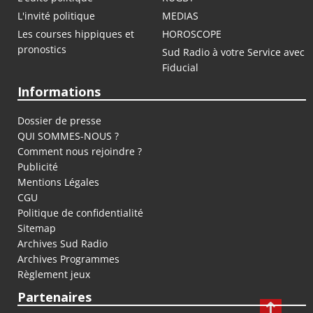
L'invité politique
MEDIAS
Les courses hippiques et
HOROSCOPE
pronostics
Sud Radio à votre Service avec
Fiducial
Informations
Dossier de presse
QUI SOMMES-NOUS ?
Comment nous rejoindre ?
Publicité
Mentions Légales
CGU
Politique de confidentialité
Sitemap
Archives Sud Radio
Archives Programmes
Règlement jeux
Partenaires