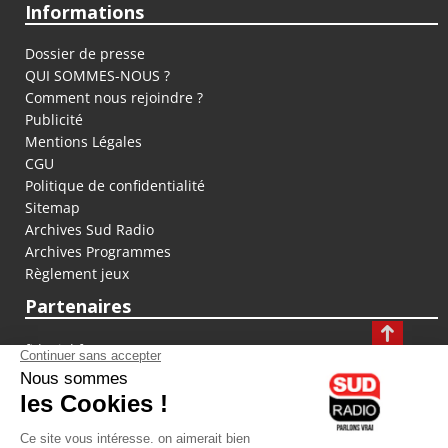
Informations
Dossier de presse
QUI SOMMES-NOUS ?
Comment nous rejoindre ?
Publicité
Mentions Légales
CGU
Politique de confidentialité
Sitemap
Archives Sud Radio
Archives Programmes
Règlement jeux
Partenaires
fiducial.fr
lyoncapitale.fr
olympique-et-lyonnais.com
L'application Iphone / Android